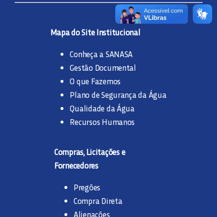
Mapa do Site Institucional
Conheça a SANASA
Gestão Documental
O que Fazemos
Plano de Segurança da Água
Qualidade da Água
Recursos Humanos
Compras, Licitações e
Fornecedores
Pregões
Compra Direta
Alienações