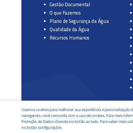
Gestão Documental
O que Fazemos
Plano de Segurança da Água
Qualidade da Água
Recursos Humanos
Usamos cookies para melhorar sua experiência e personalização d
navegando, você concorda com o uso de cookies. Para mais inform
Proteção de Dados clicando no botão ao lado. Para saber mais sob
no botão configurações