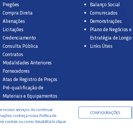
Pregões
Balanço Social
Compra Direta
Comunicados
Alienações
Demonstrações
Licitações
Plano de Negócios e
Credenciamento
Estratégia de Longo
Consulta Pública
Links Úteis
Contratos
Modalidades Anteriores
Fornecedores
Atas de Registro de Preços
Pré-qualificação de
Materiais e Equipamentos
Legislação e Normas
e nossos serviços. Ao continuar
Documentação Interna
CONFIGURAÇÕES
ações, conheça nossa Política de
re cookies ou como desabilitá-lo clique