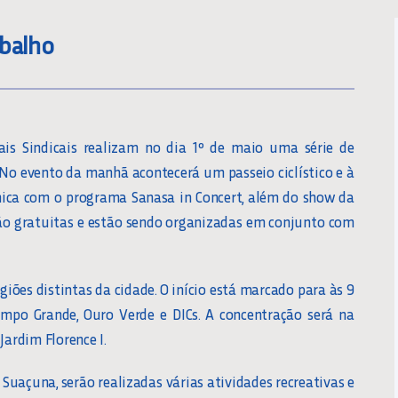
abalho
ais Sindicais realizam no dia 1º de maio uma série de
No evento da manhã acontecerá um passeio ciclístico e à
nica com o programa Sanasa in Concert, além do show da
são gratuitas e estão sendo organizadas em conjunto com
iões distintas da cidade. O início está marcado para às 9
Campo Grande, Ouro Verde e DICs. A concentração será na
Jardim Florence I.
 Suaçuna, serão realizadas várias atividades recreativas e