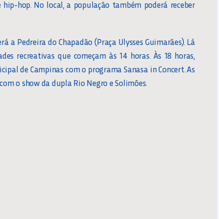
e hip-hop. No local, a população também poderá receber
rá a Pedreira do Chapadão (Praça Ulysses Guimarães). Lá
ades recreativas que começam às 14 horas. Às 18 horas,
icipal de Campinas com o programa Sanasa in Concert. As
 com o show da dupla Rio Negro e Solimões.