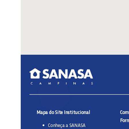
Mapa do Site Institucional
Comp
Forn
Conheça a SANASA