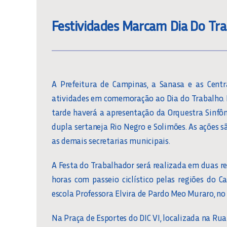
Festividades Marcam Dia Do Tr
A Prefeitura de Campinas, a Sanasa e as Centr
atividades em comemoração ao Dia do Trabalho. 
tarde haverá a apresentação da Orquestra Sinfô
dupla sertaneja Rio Negro e Solimões. As ações 
as demais secretarias municipais.
A Festa do Trabalhador será realizada em duas reg
horas com passeio ciclístico pelas regiões do 
escola Professora Elvira de Pardo Meo Muraro, no 
Na Praça de Esportes do DIC VI, localizada na Rua