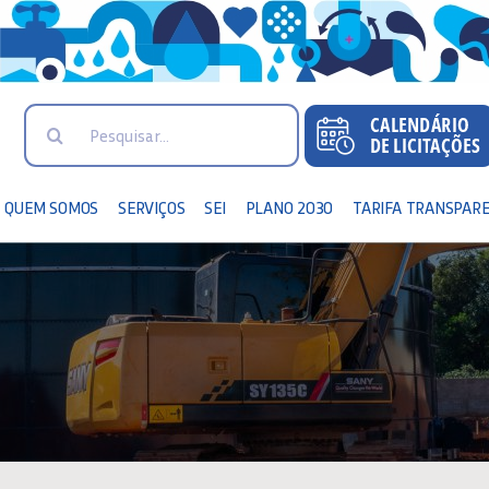
Search
for:
QUEM SOMOS
SERVIÇOS
SEI
PLANO 2030
TARIFA TRANSPAR