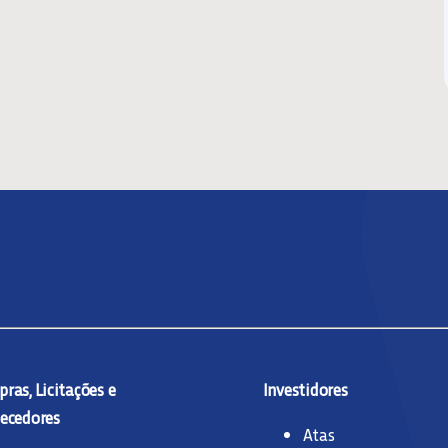
ras, Licitações e
Investidores
ecedores
Atas