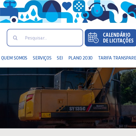
Search
for:
QUEM SOMOS
SERVIÇOS
SEI
PLANO 2030
TARIFA TRANSPAR