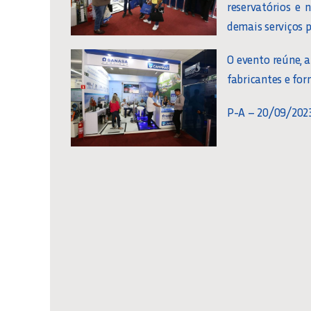
reservatórios e 
demais serviços p
O evento reúne, 
fabricantes e fo
P-A – 20/09/202