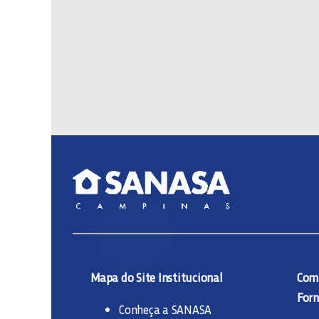
Mapa do Site Institucional
Comp
Forn
Conheça a SANASA