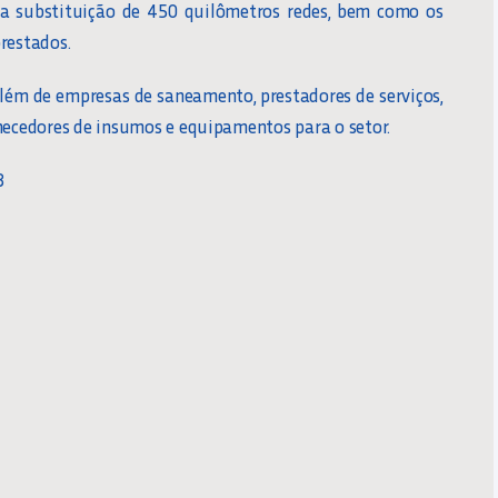
na substituição de 450 quilômetros redes, bem como os
restados.
além de empresas de saneamento, prestadores de serviços,
rnecedores de insumos e equipamentos para o setor.
3