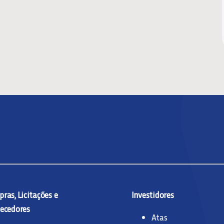
ras, Licitações e
Investidores
ecedores
Atas