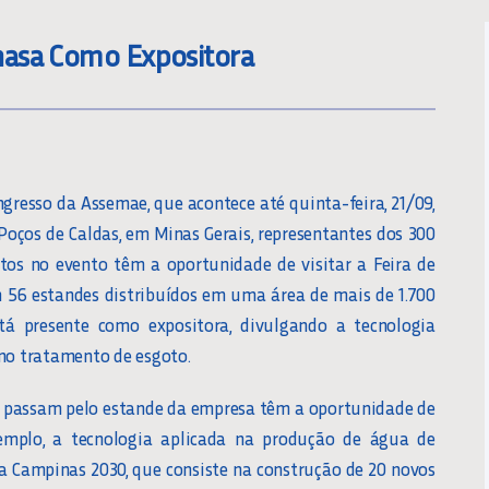
nasa Como Expositora
ngresso da Assemae, que acontece até quinta-feira, 21/09,
Poços de Caldas, em Minas Gerais, representantes dos 300
itos no evento têm a oportunidade de visitar a Feira de
56 estandes distribuídos em uma área de mais de 1.700
tá presente como expositora, divulgando a tecnologia
 no tratamento de esgoto.
e passam pelo estande da empresa têm a oportunidade de
xemplo, a tecnologia aplicada na produção de água de
a Campinas 2030, que consiste na construção de 20 novos