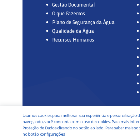
Gestão Documental
O que Fazemos
Plano de Segurança da Água
Qualidade da Água
Recursos Humanos
Usamos cookies para melhorar sua experiência e personalização d
navegando, você concorda com o uso de cookies. Para mais inform
Proteção de Dados clicando no botão ao lado. Para saber mais sob
no botão configurações