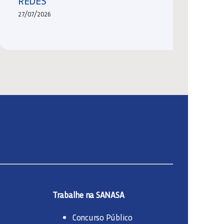
REDES
27/07/2026
Trabalhe na SANASA
Concurso Público