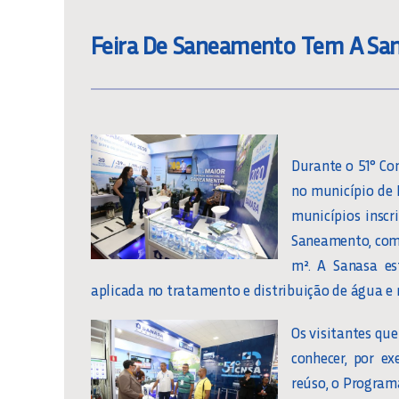
Feira De Saneamento Tem A Sa
Durante o 51° Co
no município de 
municípios inscr
Saneamento, com 
m². A Sanasa es
aplicada no tratamento e distribuição de água e
Os visitantes qu
conhecer, por e
reúso, o Program