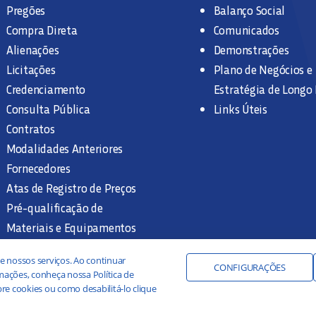
Pregões
Balanço Social
Compra Direta
Comunicados
Alienações
Demonstrações
Licitações
Plano de Negócios e
Credenciamento
Estratégia de Longo
Consulta Pública
Links Úteis
Contratos
Modalidades Anteriores
Fornecedores
Atas de Registro de Preços
Pré-qualificação de
Materiais e Equipamentos
Legislação e Normas
e nossos serviços. Ao continuar
Documentação Interna
CONFIGURAÇÕES
ações, conheça nossa Política de
re cookies ou como desabilitá-lo clique