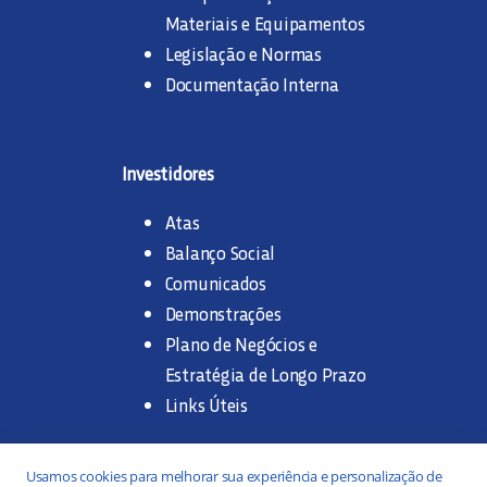
Materiais e Equipamentos
Legislação e Normas
Documentação Interna
Investidores
Atas
Balanço Social
Comunicados
Demonstrações
Plano de Negócios e
Estratégia de Longo Prazo
Links Úteis
Trabalhe na SANASA
Usamos cookies para melhorar sua experiência e personalização de