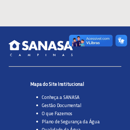
Mapa do Site Institucional
Conheça a SANASA
Gestão Documental
O que Fazemos
Plano de Segurança da Água
Qualidade da Água