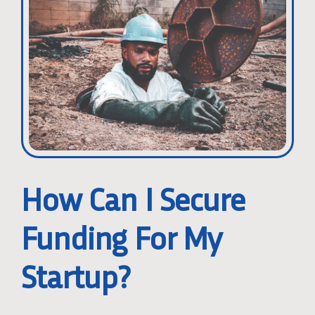
Larger
Image
How Can I Secure
Funding For My
Startup?