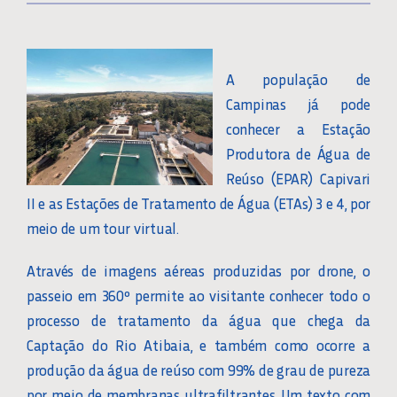
A população de
Campinas já pode
conhecer a Estação
Produtora de Água de
Reúso (EPAR) Capivari
II e as Estações de Tratamento de Água (ETAs) 3 e 4, por
meio de um tour virtual.
Através de imagens aéreas produzidas por drone, o
passeio em 360º permite ao visitante conhecer todo o
processo de tratamento da água que chega da
Captação do Rio Atibaia, e também como ocorre a
produção da água de reúso com 99% de grau de pureza
por meio de membranas ultrafiltrantes. Um texto com