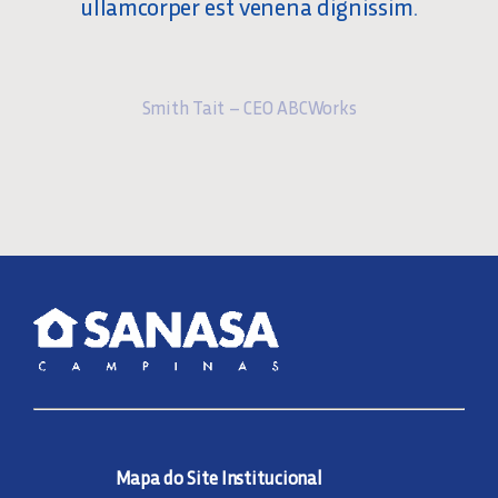
ullamcorper est venena dignissim.
Smith Tait – CEO ABCWorks
Mapa do Site Institucional