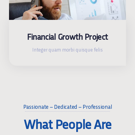
Financial Growth Project
Integer quam morbi quisque felis
Passionate – Dedicated – Professional
What People Are