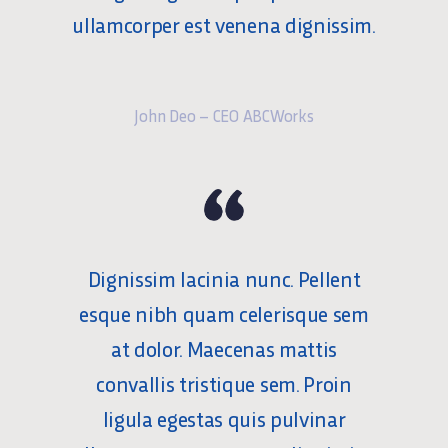
ullamcorper est venena dignissim.
John Deo – CEO ABCWorks
Dignissim lacinia nunc. Pellent
esque nibh quam celerisque sem
at dolor. Maecenas mattis
convallis tristique sem. Proin
ligula egestas quis pulvinar