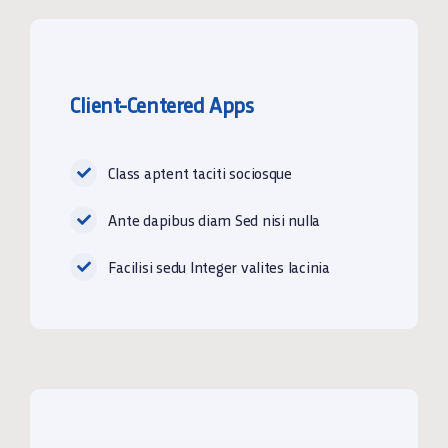
Client-Centered Apps
Class aptent taciti sociosque
Ante dapibus diam Sed nisi nulla
Facilisi sedu Integer valites lacinia