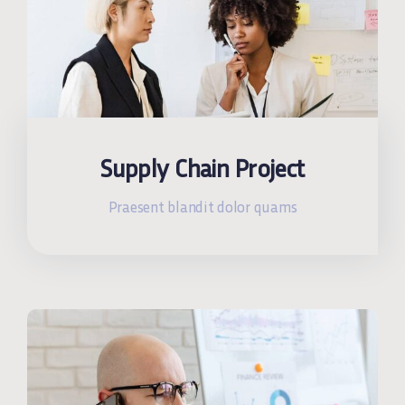
Supply Chain Project
Praesent blandit dolor quams