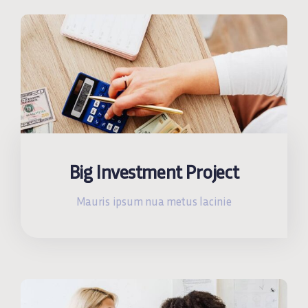
Big Investment Project
Mauris ipsum nua metus lacinie