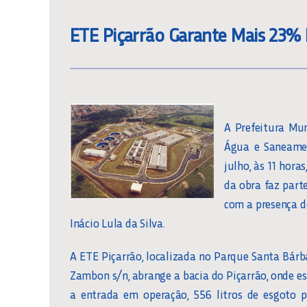
ETE Piçarrão Garante Mais 23
A Prefeitura Mu
Água e Saneamen
julho, às 11 hor
da obra faz part
com a presença d
Inácio Lula da Silva.
A ETE Piçarrão, localizada no Parque Santa Bárba
Zambon s/n, abrange a bacia do Piçarrão, onde 
a entrada em operação, 556 litros de esgoto p