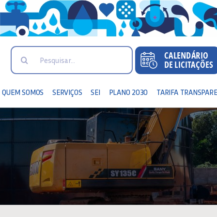
Search
for:
QUEM SOMOS
SERVIÇOS
SEI
PLANO 2030
TARIFA TRANSPAR