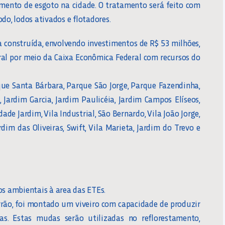
amento de esgoto na cidade. O tratamento será feito com
do, lodos ativados e flotadores.
 construída, envolvendo investimentos de R$ 53 milhões,
ral por meio da Caixa Econômica Federal com recursos do
que Santa Bárbara, Parque São Jorge, Parque Fazendinha,
 Jardim Garcia, Jardim Paulicéia, Jardim Campos Elíseos,
dade Jardim, Vila Industrial, São Bernardo, Vila João Jorge,
dim das Oliveiras, Swift, Vila Marieta, Jardim do Trevo e
os ambientais à area das ETEs.
rão, foi montado um viveiro com capacidade de produzir
s. Estas mudas serão utilizadas no reflorestamento,