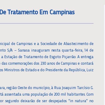
% De Tratamento Em Campinas
nicipal de Campinas e a Sociedade de Abastecimento de
to S/A – Sanasa inauguram nesta quarta-feira, 14 de
as, a Estação de Tratamento de Esgoto Piçarrão. A entrega
e das comemorações dos 230 anos de Campinas e contará
os Ministros de Estado e do Presidente da República, Luiz
ra, região Oeste do município, à Rua Joaquim Tarcísio G.
está assentada uma população de 200 mil habitantes. Com
or segundo deixarão de ser despejados “in natura” no