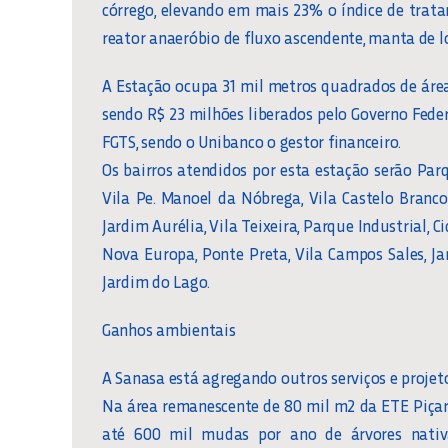
córrego, elevando em mais 23% o índice de trat
reator anaeróbio de fluxo ascendente, manta de lo
A Estação ocupa 31 mil metros quadrados de área
sendo R$ 23 milhões liberados pelo Governo Fede
FGTS, sendo o Unibanco o gestor financeiro.
Os bairros atendidos por esta estação serão Par
Vila Pe. Manoel da Nóbrega, Vila Castelo Branco,
Jardim Aurélia, Vila Teixeira, Parque Industrial, Ci
Nova Europa, Ponte Preta, Vila Campos Sales, Jar
Jardim do Lago.
Ganhos ambientais
A Sanasa está agregando outros serviços e projet
Na área remanescente de 80 mil m2 da ETE Piçar
até 600 mil mudas por ano de árvores nativa