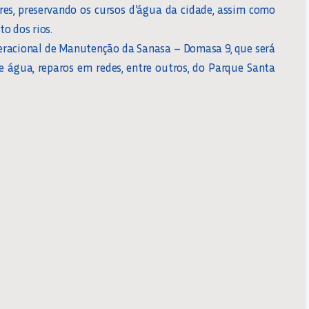
res, preservando os cursos d’água da cidade, assim como
o dos rios.
eracional de Manutenção da Sanasa – Domasa 9, que será
e água, reparos em redes, entre outros, do Parque Santa