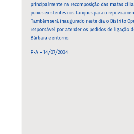
principalmente na recomposição das matas cilia
peixes existentes nos tanques para o repovoament
Também será inaugurado neste dia o Distrito Op
responsável por atender os pedidos de ligação d
Bárbara e entorno.
P-A – 14/07/2004