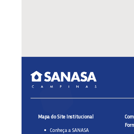
Mapa do Site Institucional
Comp
Forn
Conheça a SANASA