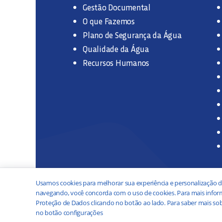
Gestão Documental
O que Fazemos
Plano de Segurança da Água
Qualidade da Água
Recursos Humanos
Usamos cookies para melhorar sua experiência e personalização d
navegando, você concorda com o uso de cookies. Para mais inform
Proteção de Dados clicando no botão ao lado. Para saber mais sob
no botão configurações