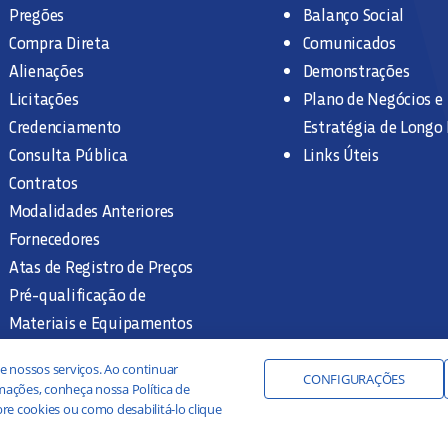
Pregões
Balanço Social
Compra Direta
Comunicados
Alienações
Demonstrações
Licitações
Plano de Negócios e
Credenciamento
Estratégia de Longo
Consulta Pública
Links Úteis
Contratos
Modalidades Anteriores
Fornecedores
Atas de Registro de Preços
Pré-qualificação de
Materiais e Equipamentos
Legislação e Normas
e nossos serviços. Ao continuar
Documentação Interna
CONFIGURAÇÕES
ações, conheça nossa Política de
re cookies ou como desabilitá-lo clique