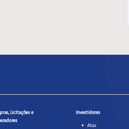
ras, Licitações e
Investidores
ecedores
Atas