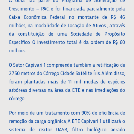
A obra faz parte do Programa de Aceleração de
Crescimento – PAC, e foi financiada parcialmente pela
Caixa Econômica Federal no montante de R$ 46
milhões, na modalidade de Locação de Ativos , através
da constituição de uma Sociedade de Propósito
Específico. O investimento total é da ordem de R$ 60
milhões.
O Setor Capivari 1 compreende também a retificação de
2.750 metros do Córrego Cidade Satélite Íris. Além disso,
foram plantadas mais de 11 mil mudas de espécies
arbóreas diversas na área da ETE e nas imediações do
córrego.
Por meio de um tratamento com 90% de eficiência de
remoção da carga orgânica, A ETE Capivari 1 utilizará o
sistema de reator UASB, filtro biológico aerado