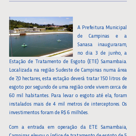
A Prefeitura Municipal
de Campinas e a
Sanasa inauguraram,
no dia 3 de junho, a
Estação de Tratamento de Esgoto (ETE) Samambaia.
Localizada na região Sudeste de Campinas numa área
de 7,0 hectares, esta estação deverá tratar 150 litros de
esgoto por segundo de uma região onde vivem cerca de
60 mil habitantes. Para levar o esgoto até ela, foram
instalados mais de 4 mil metros de interceptores. Os
investimentos foram de R$ 6 milhões.
Com a entrada em operação da ETE Samambaia,
Campinas elevou o índice de tratamento de esgoto de 5