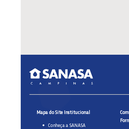
Mapa do Site Institucional
Comp
Forn
Conheça a SANASA