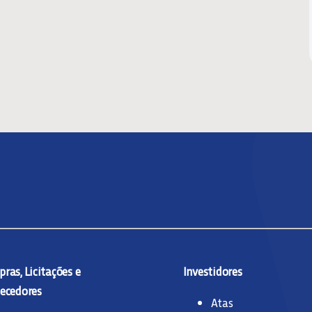
ras, Licitações e
Investidores
ecedores
Atas