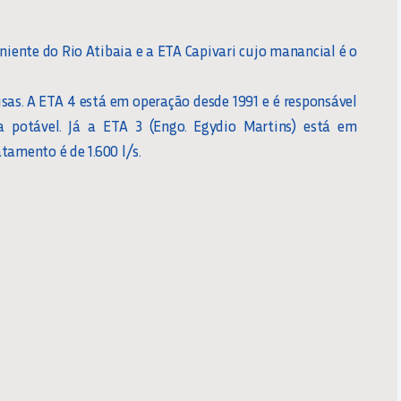
iente do Rio Atibaia e a ETA Capivari cujo manancial é o
usas. A ETA 4 está em operação desde 1991 e é responsável
a potável. Já a ETA 3 (Engo. Egydio Martins) está em
tamento é de 1.600 l/s.