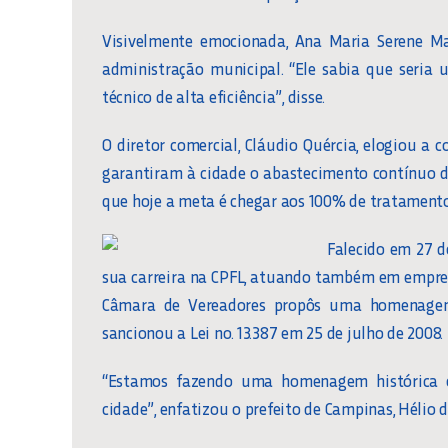
Visivelmente emocionada, Ana Maria Serene Ma
administração municipal. “Ele sabia que seria 
técnico de alta eficiência”, disse.
O diretor comercial, Cláudio Quércia, elogiou 
garantiram à cidade o abastecimento contínuo de
que hoje a meta é chegar aos 100% de tratament
Falecido em 27 de
sua carreira na CPFL, atuando também em empresa
Câmara de Vereadores propôs uma homenagem 
sancionou a Lei no. 13.387 em 25 de julho de 2008.
“Estamos fazendo uma homenagem histórica 
cidade”, enfatizou o prefeito de Campinas, Hélio d