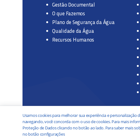
Gestão Documental
O que Fazemos
Plano de Segurança da Água
Qualidade da Água
Recursos Humanos
Usamos cookies para melhorar sua experiência e personalização d
navegando, você concorda com o uso de cookies. Para mais inform
Proteção de Dados clicando no botão ao lado. Para saber mais sob
no botão configurações