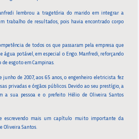
nfredi lembrou a tragetória do marido em integrar a
um trabalho de resultados, pois havia encontrado corpo
a competência de todos os que passaram pela empresa que
 água potável, em especial o Engo. Manfredi, reforçando
o de esgoto em Campinas.
 junho de 2007, aos 65 anos, o engenheiro eletricista fez
s privadas e órgãos públicos. Devido ao seu prestígio, a
a sua pessoa e o prefeito Hélio de Oliveira Santos
e escrevendo mais um capítulo muito importante da
e Oliveira Santos.