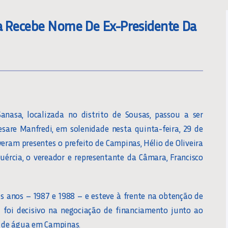
a Recebe Nome De Ex-Presidente Da
asa, localizada no distrito de Sousas, passou a ser
re Manfredi, em solenidade nesta quinta-feira, 29 de
eram presentes o prefeito de Campinas, Hélio de Oliveira
Quércia, o vereador e representante da Câmara, Francisco
is anos – 1987 e 1988 – e esteve à frente na obtenção de
l foi decisivo na negociação de financiamento junto ao
 de água em Campinas.