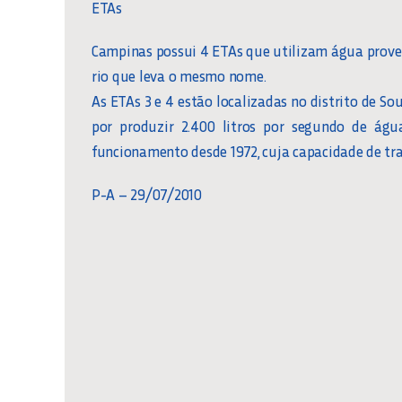
ETAs
Campinas possui 4 ETAs que utilizam água proven
rio que leva o mesmo nome.
As ETAs 3 e 4 estão localizadas no distrito de So
por produzir 2.400 litros por segundo de águ
funcionamento desde 1972, cuja capacidade de tra
P-A – 29/07/2010