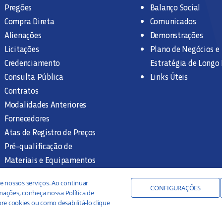
Pregões
Balanço Social
Compra Direta
Comunicados
Alienações
Demonstrações
Licitações
Plano de Negócios e
Credenciamento
Estratégia de Longo
Consulta Pública
Links Úteis
Contratos
Modalidades Anteriores
Fornecedores
Atas de Registro de Preços
Pré-qualificação de
Materiais e Equipamentos
Legislação e Normas
e nossos serviços. Ao continuar
Documentação Interna
CONFIGURAÇÕES
ações, conheça nossa Política de
re cookies ou como desabilitá-lo clique