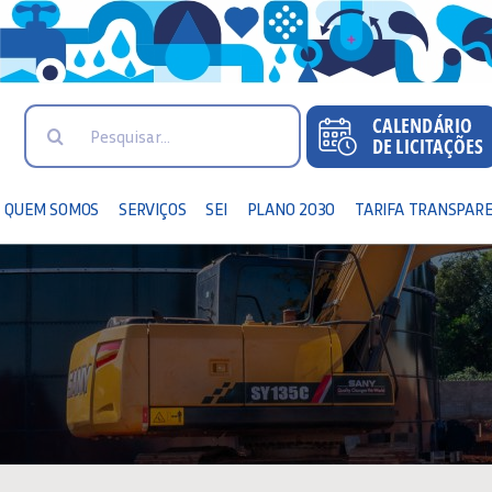
Search
for:
QUEM SOMOS
SERVIÇOS
SEI
PLANO 2030
TARIFA TRANSPAR