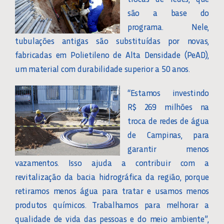
são a base do
programa. Nele,
tubulações antigas são substituídas por novas,
fabricadas em Polietileno de Alta Densidade (PeAD),
um material com durabilidade superior a 50 anos.
“Estamos investindo
R$ 269 milhões na
troca de redes de água
de Campinas, para
garantir menos
vazamentos. Isso ajuda a contribuir com a
revitalização da bacia hidrográfica da região, porque
retiramos menos água para tratar e usamos menos
produtos químicos. Trabalhamos para melhorar a
qualidade de vida das pessoas e do meio ambiente”,