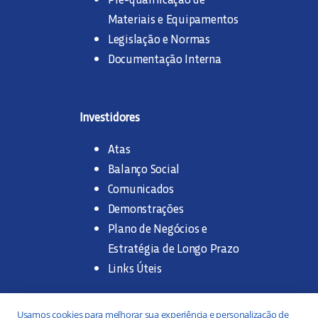
Materiais e Equipamentos
Legislação e Normas
Documentação Interna
Investidores
Atas
Balanço Social
Comunicados
Demonstrações
Plano de Negócios e
Estratégia de Longo Prazo
Links Úteis
Trabalhe na SANASA
Usamos cookies para melhorar sua experiência e personalização de