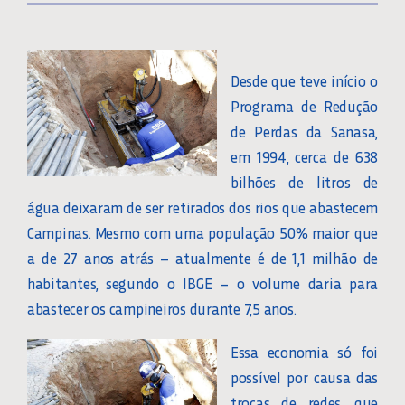
Desde que teve início o
Programa de Redução
de Perdas da Sanasa,
em 1994, cerca de 638
bilhões de litros de
água deixaram de ser retirados dos rios que abastecem
Campinas. Mesmo com uma população 50% maior que
a de 27 anos atrás – atualmente é de 1,1 milhão de
habitantes, segundo o IBGE – o volume daria para
abastecer os campineiros durante 7,5 anos.
Essa economia só foi
possível por causa das
trocas de redes, que