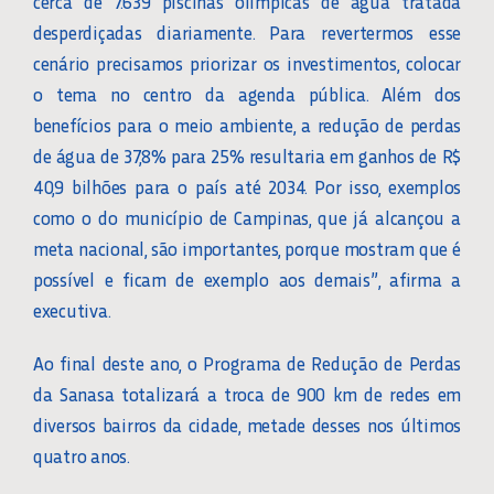
cerca de 7.639 piscinas olímpicas de água tratada
desperdiçadas diariamente. Para revertermos esse
cenário precisamos priorizar os investimentos, colocar
o tema no centro da agenda pública. Além dos
benefícios para o meio ambiente, a redução de perdas
de água de 37,8% para 25% resultaria em ganhos de R$
40,9 bilhões para o país até 2034. Por isso, exemplos
como o do município de Campinas, que já alcançou a
meta nacional, são importantes, porque mostram que é
possível e ficam de exemplo aos demais”, afirma a
executiva.
Ao final deste ano, o Programa de Redução de Perdas
da Sanasa totalizará a troca de 900 km de redes em
diversos bairros da cidade, metade desses nos últimos
quatro anos.