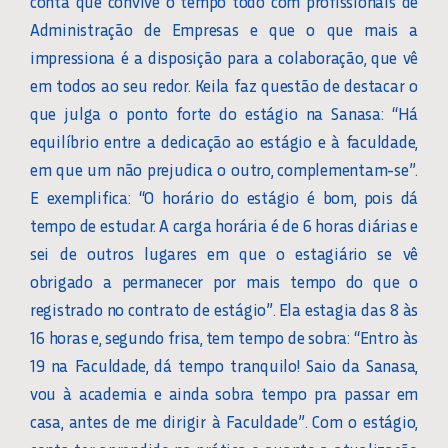
conta que convive o tempo todo com profissionais de
Administração de Empresas e que o que mais a
impressiona é a disposição para a colaboração, que vê
em todos ao seu redor. Keila faz questão de destacar o
que julga o ponto forte do estágio na Sanasa: “Há
equilíbrio entre a dedicação ao estágio e à faculdade,
em que um não prejudica o outro, complementam-se”.
E exemplifica: “O horário do estágio é bom, pois dá
tempo de estudar. A carga horária é de 6 horas diárias e
sei de outros lugares em que o estagiário se vê
obrigado a permanecer por mais tempo do que o
registrado no contrato de estágio”. Ela estagia das 8 às
16 horas e, segundo frisa, tem tempo de sobra: “Entro às
19 na Faculdade, dá tempo tranquilo! Saio da Sanasa,
vou à academia e ainda sobra tempo pra passar em
casa, antes de me dirigir à Faculdade”. Com o estágio,