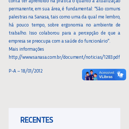
conta ter aprendido na prática o quanto a atualização
permanente, em sua área, é fundamental: “São comuns
palestras na Sanasa, tais como uma da qual me lembro,
há pouco tempo, sobre ergonomia no ambiente de
trabalho. Isso colaborou para a percepção de que a
empresa se preocupa com a saúde do funcionário”.
Mais informações
http://www.sanasa.com.br/document/noticias/1283.pdf
P-A – 18/01/2012
RECENTES