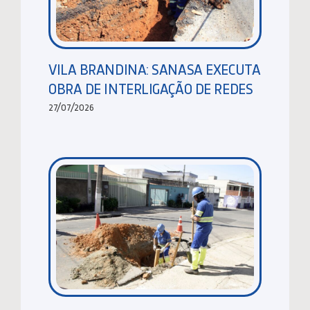
VILA BRANDINA: SANASA EXECUTA
OBRA DE INTERLIGAÇÃO DE REDES
27/07/2026