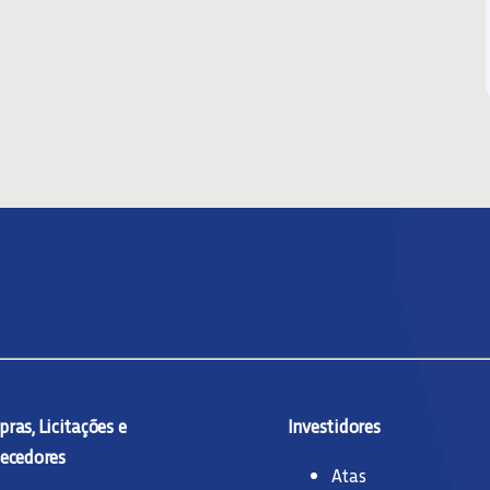
ras, Licitações e
Investidores
ecedores
Atas