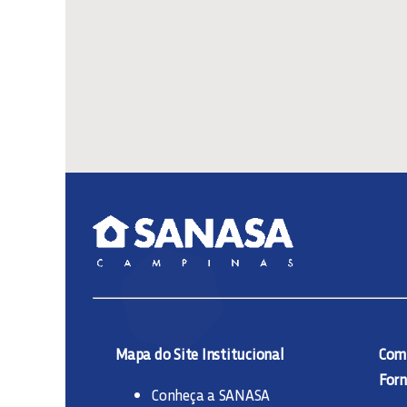
Mapa do Site Institucional
Comp
Forn
Conheça a SANASA