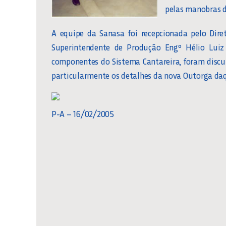
pelas manobras d
A equipe da Sanasa foi recepcionada pelo Dir
Superintendente de Produção Engº Hélio Luiz 
componentes do Sistema Cantareira, foram disc
particularmente os detalhes da nova Outorga daq
P-A – 16/02/2005