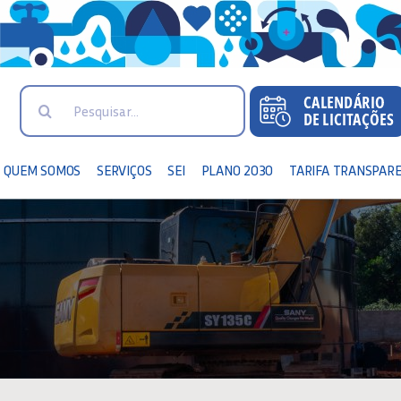
Search
for:
QUEM SOMOS
SERVIÇOS
SEI
PLANO 2030
TARIFA TRANSPAR