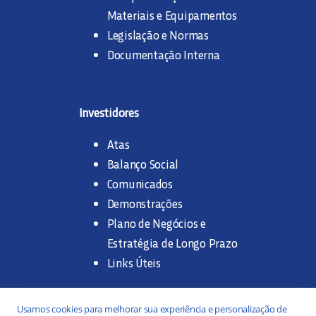
Materiais e Equipamentos
Legislação e Normas
Documentação Interna
Investidores
Atas
Balanço Social
Comunicados
Demonstrações
Plano de Negócios e
Estratégia de Longo Prazo
Links Úteis
Trabalhe na SANASA
Usamos cookies para melhorar sua experiência e personalização de