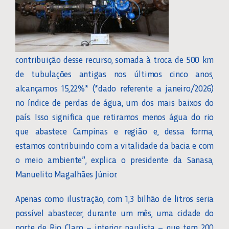
contribuição desse recurso, somada à troca de 500 km
de tubulações antigas nos últimos cinco anos,
alcançamos 15,22%* (*dado referente a janeiro/2026)
no índice de perdas de água, um dos mais baixos do
país. Isso significa que retiramos menos água do rio
que abastece Campinas e região e, dessa forma,
estamos contribuindo com a vitalidade da bacia e com
o meio ambiente”, explica o presidente da Sanasa,
Manuelito Magalhães Júnior.
Apenas como ilustração, com 1,3 bilhão de litros seria
possível abastecer, durante um mês, uma cidade do
porte de Rio Claro – interior paulista – que tem 200