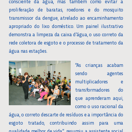
consciente da água, mas também como evitar a
proliferação de baratas, roedores e do mosquito
transmissor da dengue, atrelado ao encaminhamento
apropriado do lixo doméstico. Um painel ilustrativo
demonstra a limpeza da caixa d’água, o uso correto da
rede coletora de esgoto e o processo de tratamento da
água nas estações.
“As crianças acabam
sendo agentes
multiplicadores e
transformadores do
que aprenderam aqui,
como o uso racional da
água, o correto descarte de resíduos e a importância do
esgoto tratado, contribuindo assim para uma
qualidade melhor de vida”, resumiu a assistente social