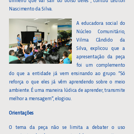
dinheiro que vai sair do bolso deles”, contou Leuton
Nascimento da Silva.
A educadora social do
Núcleo Comunitário,
Vilma Cândido da
Silva, explicou que a
apresentação da peça
foi um complemento
do que a entidade já vem ensinando ao grupo. “Só
reforça o que eles já vêm aprendendo sobre o meio
ambiente. É uma maneira lúdica de aprender, transmite
melhor a mensagem”, elogiou.
Orientações
O tema da peça não se limita a debater o uso