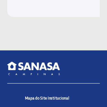
Mapa do Site Institucional