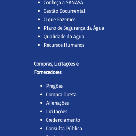
Conheça a SANASA
Gestão Documental
O que Fazemos
Plano de Segurança da Água
Qualidade da Água
Recursos Humanos
Compras, Licitações e
Fornecedores
Pregões
Compra Direta
Alienações
Licitações
Credenciamento
Consulta Pública