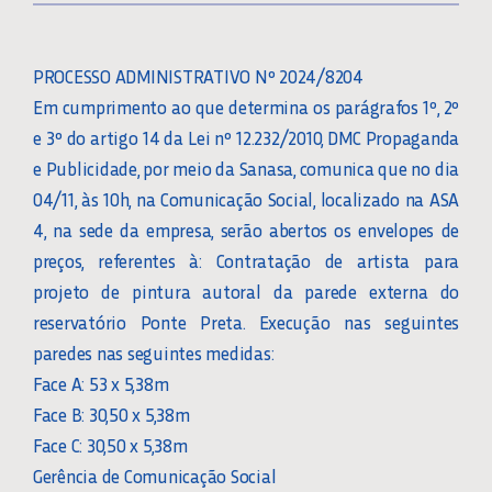
PROCESSO ADMINISTRATIVO Nº 2024/8204
Em cumprimento ao que determina os parágrafos 1º, 2º
e 3º do artigo 14 da Lei nº 12.232/2010, DMC Propaganda
e Publicidade, por meio da Sanasa, comunica que no dia
04/11, às 10h, na Comunicação Social, localizado na ASA
4, na sede da empresa, serão abertos os envelopes de
preços, referentes à: Contratação de artista para
projeto de pintura autoral da parede externa do
reservatório Ponte Preta. Execução nas seguintes
paredes nas seguintes medidas:
Face A: 53 x 5,38m
Face B: 30,50 x 5,38m
Face C: 30,50 x 5,38m
Gerência de Comunicação Social