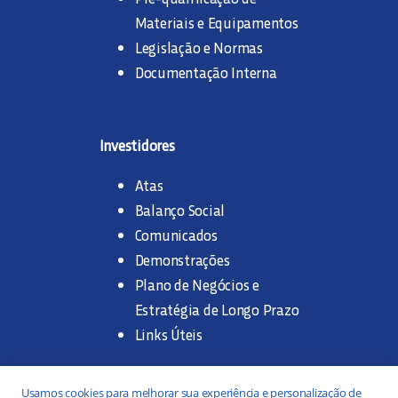
Materiais e Equipamentos
Legislação e Normas
Documentação Interna
Investidores
Atas
Balanço Social
Comunicados
Demonstrações
Plano de Negócios e
Estratégia de Longo Prazo
Links Úteis
Trabalhe na SANASA
Usamos cookies para melhorar sua experiência e personalização de