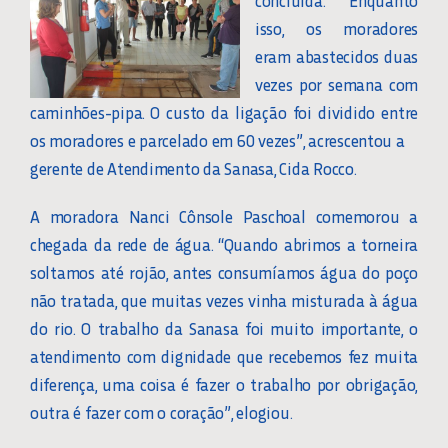
concluída. “Enquanto
isso, os moradores
eram abastecidos duas
vezes por semana com
caminhões-pipa. O custo da ligação foi dividido entre
os moradores e parcelado em 60 vezes”, acrescentou a
gerente de Atendimento da Sanasa, Cida Rocco.
A moradora Nanci Cônsole Paschoal comemorou a
chegada da rede de água. “Quando abrimos a torneira
soltamos até rojão, antes consumíamos água do poço
não tratada, que muitas vezes vinha misturada à água
do rio. O trabalho da Sanasa foi muito importante, o
atendimento com dignidade que recebemos fez muita
diferença, uma coisa é fazer o trabalho por obrigação,
outra é fazer com o coração”, elogiou.