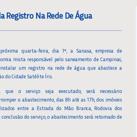
tala Registro Na Rede De Água
próxima quarta-feira, dia 1º, a Sanasa, empresa de
nomia mista responsável pelo saneamento de Campinas,
 instalar um registro na rede de água que abastece a
ão do Cidade Satélite Íris.
a que o serviço seja executado, será necessário
rromper o abastecimento, das 8h até as 17h, dos imóveis
alizados entre a Estrada do Mão Branca, Rodovia dos
 conclusão do serviço, o abastecimento será retomado de