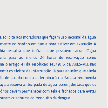
a solicita aos moradores que façam uso racional da água
lmente no horário em que a obra estiver em execução. A
hia ressalta que imóveis que possuem caixa d’água
tória para ao menos 24 horas de reservação, como
na o artigo 41 da resolução 145/2016, da ARES-PCJ, não
ntir os efeitos da interrupção. Já para aqueles que ainda
ão de acordo com a determinação, a Sanasa recomenda
faça a reserva antecipada de água, porém, destaca que os
tórios devem permanecer com tela e fechados para evitar
tornem criadouros do mosquito da dengue.