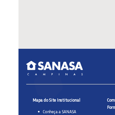
Mapa do Site Institucional
Comp
Forn
Conheça a SANASA