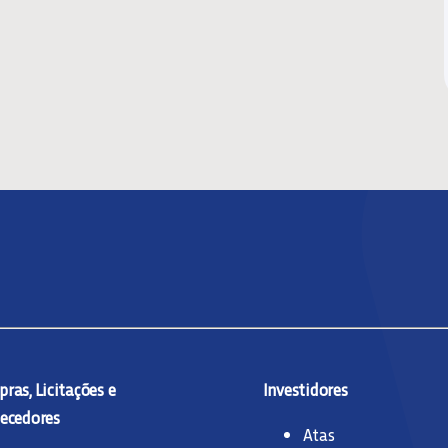
ras, Licitações e
Investidores
ecedores
Atas