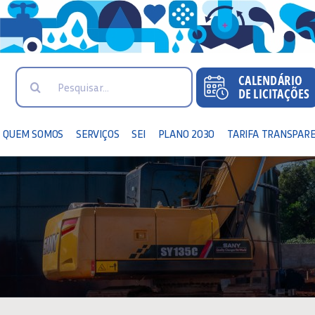
Search
for:
QUEM SOMOS
SERVIÇOS
SEI
PLANO 2030
TARIFA TRANSPAR