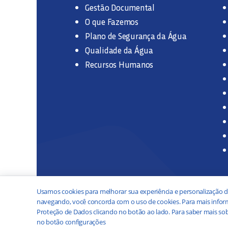
Gestão Documental
O que Fazemos
Plano de Segurança da Água
Qualidade da Água
Recursos Humanos
Usamos cookies para melhorar sua experiência e personalização d
navegando, você concorda com o uso de cookies. Para mais inform
Proteção de Dados clicando no botão ao lado. Para saber mais sob
no botão configurações