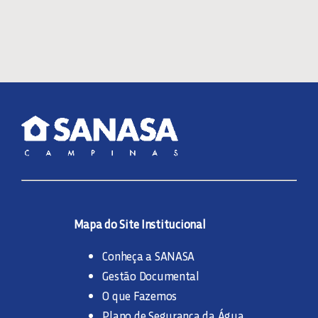
Mapa do Site Institucional
Conheça a SANASA
Gestão Documental
O que Fazemos
Plano de Segurança da Água