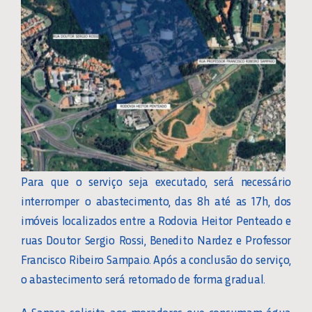
Para que o serviço seja executado, será necessário
interromper o abastecimento, das 8h até as 17h, dos
imóveis localizados entre a Rodovia Heitor Penteado e
ruas Doutor Sergio Rossi, Benedito Nardez e Professor
Francisco Ribeiro Sampaio. Após a conclusão do serviço,
o abastecimento será retomado de forma gradual.
A Sanasa solicita aos moradores que consumam água