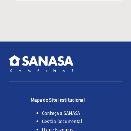
Mapa do Site Institucional
Conheça a SANASA
Gestão Documental
O que Fazemos