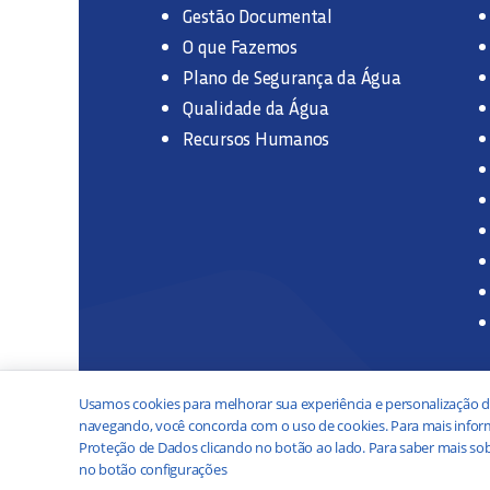
Gestão Documental
O que Fazemos
Plano de Segurança da Água
Qualidade da Água
Recursos Humanos
Usamos cookies para melhorar sua experiência e personalização d
navegando, você concorda com o uso de cookies. Para mais inform
Proteção de Dados clicando no botão ao lado. Para saber mais sob
no botão configurações