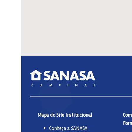
Mapa do Site Institucional
Comp
Forn
Conheça a SANASA