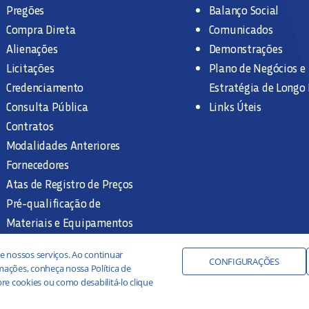
Pregões
Balanço Social
Compra Direta
Comunicados
Alienações
Demonstrações
Licitações
Plano de Negócios e
Credenciamento
Estratégia de Longo
Consulta Pública
Links Úteis
Contratos
Modalidades Anteriores
Fornecedores
Atas de Registro de Preços
Pré-qualificação de
Materiais e Equipamentos
Legislação e Normas
e nossos serviços. Ao continuar
Documentação Interna
CONFIGURAÇÕES
ações, conheça nossa Política de
re cookies ou como desabilitá-lo clique