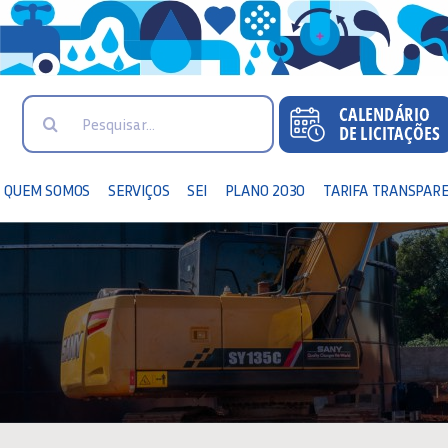
Search
for:
QUEM SOMOS
SERVIÇOS
SEI
PLANO 2030
TARIFA TRANSPAR