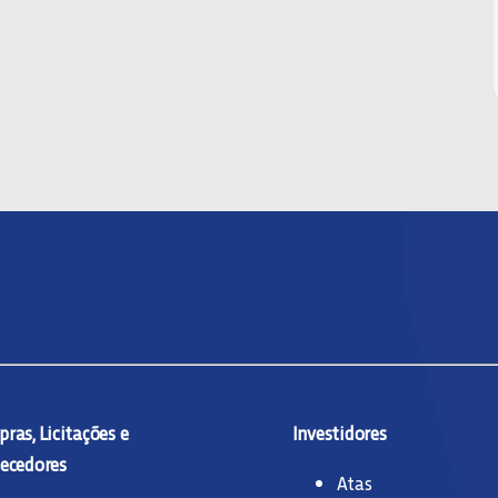
ras, Licitações e
Investidores
ecedores
Atas