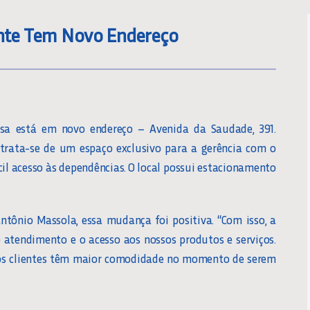
ente Tem Novo Endereço
sa está em novo endereço – Avenida da Saudade, 391.
rata-se de um espaço exclusivo para a gerência com o
cil acesso às dependências. O local possui estacionamento
ntônio Massola, essa mudança foi positiva. “Com isso, a
tendimento e o acesso aos nossos produtos e serviços.
sos clientes têm maior comodidade no momento de serem