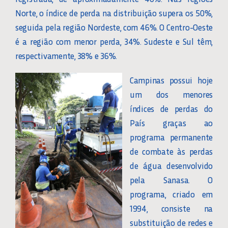
Norte, o índice de perda na distribuição supera os 50%,
seguida pela região Nordeste, com 46%. O Centro-Oeste
é a região com menor perda, 34%. Sudeste e Sul têm,
respectivamente, 38% e 36%.
Campinas possui hoje
um dos menores
índices de perdas do
País graças ao
programa permanente
de combate às perdas
de água desenvolvido
pela Sanasa. O
programa, criado em
1994, consiste na
substituição de redes e