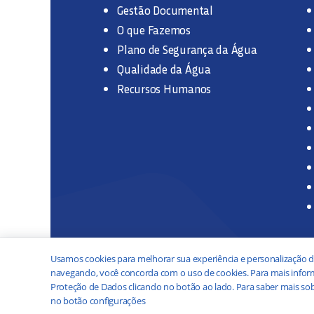
Gestão Documental
O que Fazemos
Plano de Segurança da Água
Qualidade da Água
Recursos Humanos
Usamos cookies para melhorar sua experiência e personalização d
navegando, você concorda com o uso de cookies. Para mais inform
Proteção de Dados clicando no botão ao lado. Para saber mais sob
no botão configurações