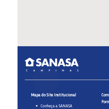
Mapa do Site Institucional
Comp
Forn
Conheça a SANASA