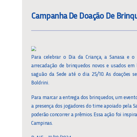
Campanha De Doação De Brinqu
Para celebrar o Dia da Criança, a Sanasa e
arrecadação de brinquedos novos e usados em b
saguão da Sede até o dia 25/10. As doações se
Boldrini.
Para marcar a entrega dos brinquedos, um evento e
a presença dos jogadores do time apoiado pela Sa
poderão concorrer a prêmios. Essa ação foi inspir
Campinas.