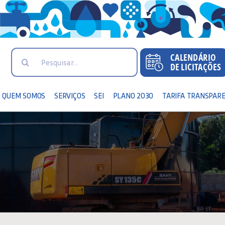
Search
for:
QUEM SOMOS
SERVIÇOS
SEI
PLANO 2030
TARIFA TRANSPAR