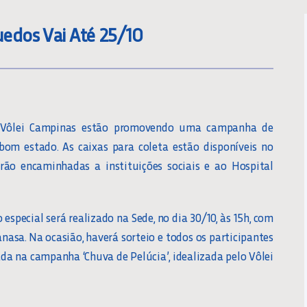
edos Vai Até 25/10
 o Vôlei Campinas estão promovendo uma campanha de
om estado. As caixas para coleta estão disponíveis no
rão encaminhadas a instituições sociais e ao Hospital
special será realizado na Sede, no dia 30/10, às 15h, com
nasa. Na ocasião, haverá sorteio e todos os participantes
ada na campanha ‘Chuva de Pelúcia’, idealizada pelo Vôlei