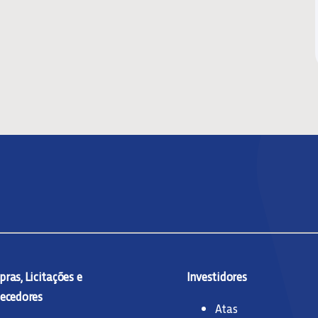
ras, Licitações e
Investidores
ecedores
Atas