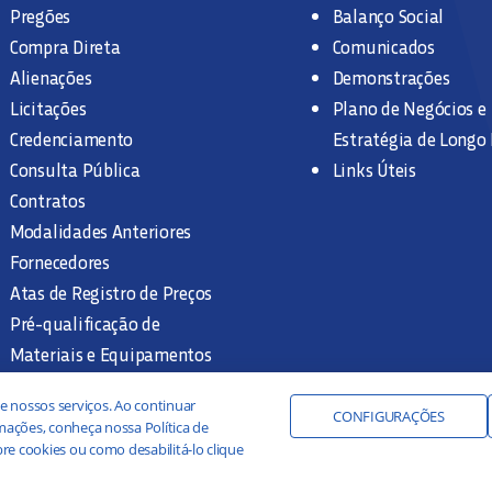
Pregões
Balanço Social
Compra Direta
Comunicados
Alienações
Demonstrações
Licitações
Plano de Negócios e
Credenciamento
Estratégia de Longo
Consulta Pública
Links Úteis
Contratos
Modalidades Anteriores
Fornecedores
Atas de Registro de Preços
Pré-qualificação de
Materiais e Equipamentos
Legislação e Normas
e nossos serviços. Ao continuar
Documentação Interna
CONFIGURAÇÕES
ações, conheça nossa Política de
re cookies ou como desabilitá-lo clique