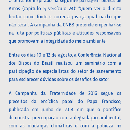
O tema foi inspirado na seguinte passagem bíblica de
Amós (capítulo 5, versículo 24): “Quero ver o direito
brotar como fonte e correr a justiça qual riacho que
não seca”. A campanha da CNBB pretende empenhar-se
na luta por políticas públicas e atitudes responsáveis
que promovam a integridade do meio ambiente.
Entre os dias 10 e 12 de agosto, a Conferência Nacional
dos Bispos do Brasil realizou um seminário com a
participação de especialistas do setor de saneamento
para esclarecer dúvidas sobre os desafios do setor.
A Campanha da Fraternidade de 2016 segue os
preceitos da encíclica papal do Papa Francisco,
publicada em junho de 2014, em que o pontífice
demonstra preocupação com a degradação ambiental,
com as mudanças climáticas e com a pobreza no