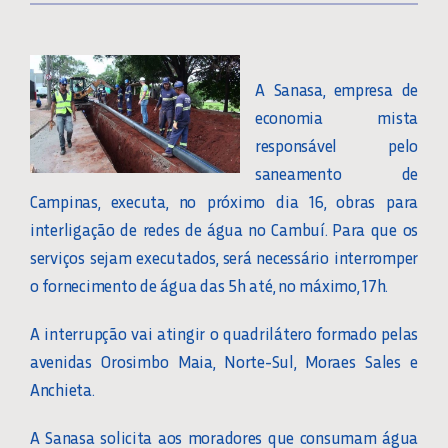
A Sanasa, empresa de
economia mista
responsável pelo
saneamento de
Campinas, executa, no próximo dia 16, obras para
interligação de redes de água no Cambuí. Para que os
serviços sejam executados, será necessário interromper
o fornecimento de água das 5h até, no máximo, 17h.
A interrupção vai atingir o quadrilátero formado pelas
avenidas Orosimbo Maia, Norte-Sul, Moraes Sales e
Anchieta.
A Sanasa solicita aos moradores que consumam água