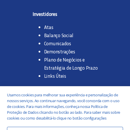
Investidores
Atas
Balanço Social
Comunicados
Demonstrações
Plano de Negócios e
Estratégia de Longo Prazo
Links Úteis
Trabalhe na SANASA
Usamos cookies para melhorar sua experiência e personalização de
nossos serviços. Ao continuar navegando, você concorda com o uso
Concurso Público
de cookies. Para mais informações, conheça nossa Política de
Proteção de Dados clicando no botão ao lado. Para saber mais sobre
Estágio
cookies ou como desabilitá-lo clique no botão configurações
Serviços