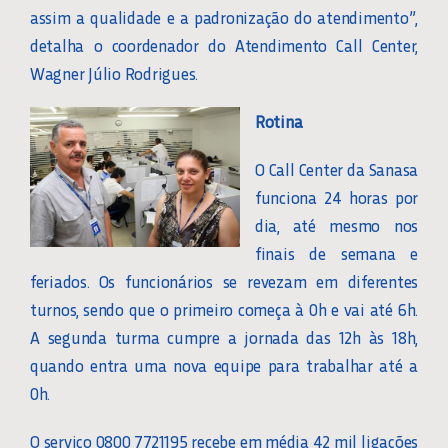
assim a qualidade e a padronização do atendimento”,
detalha o coordenador do Atendimento Call Center,
Wagner Júlio Rodrigues.
Rotina
O Call Center da Sanasa
funciona 24 horas por
dia, até mesmo nos
finais de semana e
feriados. Os funcionários se revezam em diferentes
turnos, sendo que o primeiro começa à 0h e vai até 6h.
A segunda turma cumpre a jornada das 12h às 18h,
quando entra uma nova equipe para trabalhar até a
0h.
O serviço 0800 7721195 recebe em média 42 mil ligações