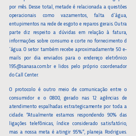
por mês. Desse total, metade é relacionada a questões
operacionais como vazamentos, falta d´água,
entupimentos na rede de esgoto e reparos gerais. Outra
parte diz respeito a dúvidas em relação à fatura,
informações sobre consumo e corte no fornecimento d
´água. O setor também recebe aproximadamente 50 e-
mails por dia enviados para o endereço eletrônico
195@sanasa.com.br e lidos pelo próprio coordenador
do Call Center.
O protocolo é outro meio de comunicação entre o
consumidor e o 0800, gerado nas 12 agências de
atendimento espalhadas estrategicamente por toda a
cidade. “Atualmente estamos respondendo 90% das
ligações telefônicas, índice considerado satisfatório,
mas a nossa meta é atingir 95%”, planeja Rodrigues.