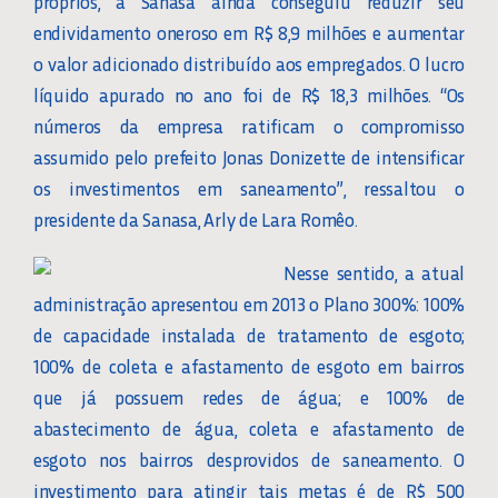
próprios, a Sanasa ainda conseguiu reduzir seu
endividamento oneroso em R$ 8,9 milhões e aumentar
o valor adicionado distribuído aos empregados. O lucro
líquido apurado no ano foi de R$ 18,3 milhões. “Os
números da empresa ratificam o compromisso
assumido pelo prefeito Jonas Donizette de intensificar
os investimentos em saneamento”, ressaltou o
presidente da Sanasa, Arly de Lara Romêo.
Nesse sentido, a atual
administração apresentou em 2013 o Plano 300%: 100%
de capacidade instalada de tratamento de esgoto;
100% de coleta e afastamento de esgoto em bairros
que já possuem redes de água; e 100% de
abastecimento de água, coleta e afastamento de
esgoto nos bairros desprovidos de saneamento. O
investimento para atingir tais metas é de R$ 500