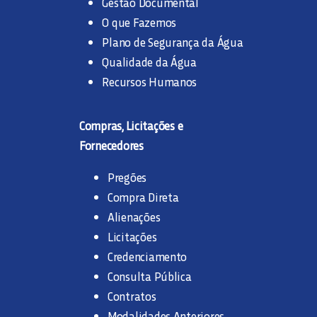
Gestão Documental
O que Fazemos
Plano de Segurança da Água
Qualidade da Água
Recursos Humanos
Compras, Licitações e
Fornecedores
Pregões
Compra Direta
Alienações
Licitações
Credenciamento
Consulta Pública
Contratos
Modalidades Anteriores