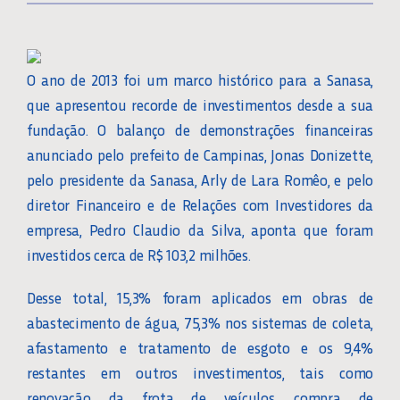
O ano de 2013 foi um marco histórico para a Sanasa,
que apresentou recorde de investimentos desde a sua
fundação. O balanço de demonstrações financeiras
anunciado pelo prefeito de Campinas, Jonas Donizette,
pelo presidente da Sanasa, Arly de Lara Romêo, e pelo
diretor Financeiro e de Relações com Investidores da
empresa, Pedro Claudio da Silva, aponta que foram
investidos cerca de R$ 103,2 milhões.
Desse total, 15,3% foram aplicados em obras de
abastecimento de água, 75,3% nos sistemas de coleta,
afastamento e tratamento de esgoto e os 9,4%
restantes em outros investimentos, tais como
renovação da frota de veículos, compra de