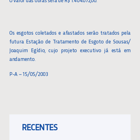
O valor das obras será de R$ 1.404.072,00.
Os esgotos coletados e afastados serão tratados pela
futura Estação de Tratamento de Esgoto de Sousas/
Joaquim Egídio, cujo projeto executivo já está em
andamento.
P-A – 15/05/2003
RECENTES