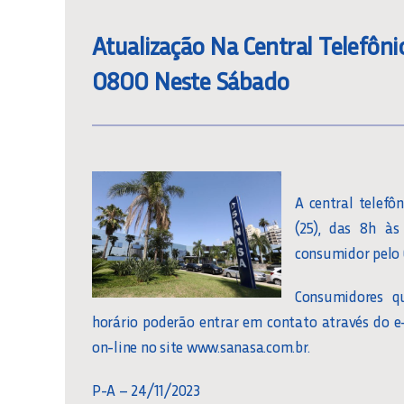
Atualização Na Central Telefôni
0800 Neste Sábado
A central telefô
(25), das 8h às
consumidor pelo 0
Consumidores qu
horário poderão entrar em contato através do e
on-line no site www.sanasa.com.br.
P-A – 24/11/2023