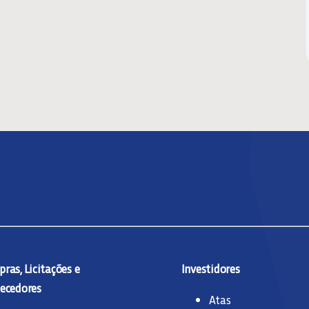
ras, Licitações e
Investidores
ecedores
Atas