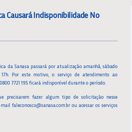
ca Causará Indisponibilidade No
nica da Sanasa passará por atualização amanhã, sábado
 17h. Por este motivo, o serviço de atendimento ao
800 7721 195 ficará indisponível durante o período.
e precisarem fazer algum tipo de solicitação nesse
-mail faleconosco@sanasa.com.br ou acessar os serviços