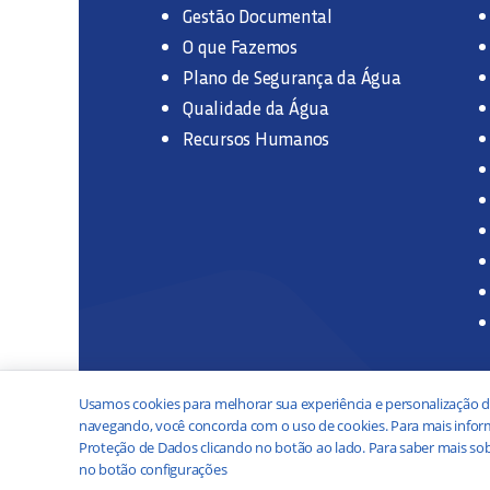
Gestão Documental
O que Fazemos
Plano de Segurança da Água
Qualidade da Água
Recursos Humanos
Usamos cookies para melhorar sua experiência e personalização d
navegando, você concorda com o uso de cookies. Para mais inform
Proteção de Dados clicando no botão ao lado. Para saber mais sob
no botão configurações