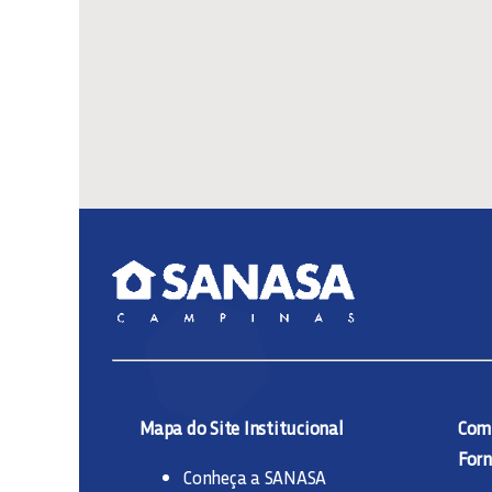
Mapa do Site Institucional
Comp
Forn
Conheça a SANASA