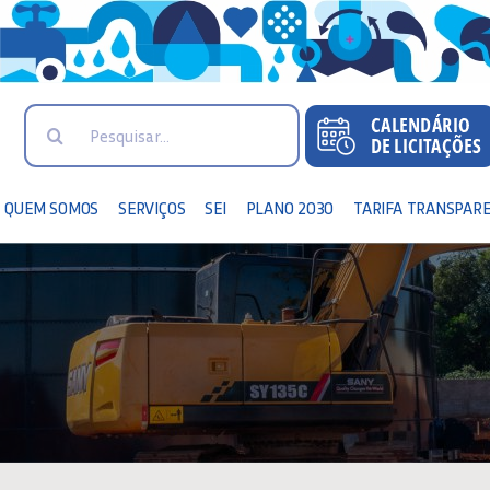
Search
for:
QUEM SOMOS
SERVIÇOS
SEI
PLANO 2030
TARIFA TRANSPAR