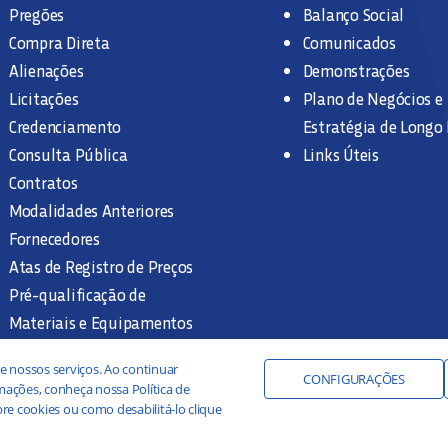
Pregões
Balanço Social
Compra Direta
Comunicados
Alienações
Demonstrações
Licitações
Plano de Negócios e
Credenciamento
Estratégia de Longo
Consulta Pública
Links Úteis
Contratos
Modalidades Anteriores
Fornecedores
Atas de Registro de Preços
Pré-qualificação de
Materiais e Equipamentos
Legislação e Normas
e nossos serviços. Ao continuar
Documentação Interna
CONFIGURAÇÕES
ações, conheça nossa Política de
re cookies ou como desabilitá-lo clique