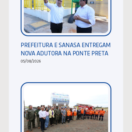
PREFEITURA E SANASA ENTREGAM
NOVA ADUTORA NA PONTE PRETA
05/08/2026