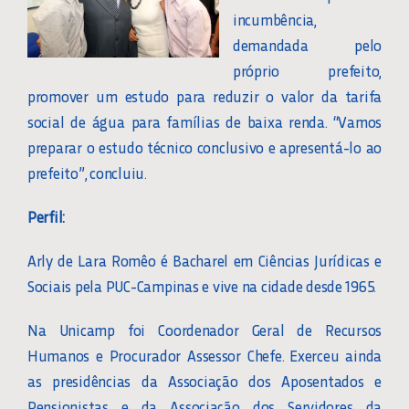
incumbência,
demandada pelo
próprio prefeito,
promover um estudo para reduzir o valor da tarifa
social de água para famílias de baixa renda. “Vamos
preparar o estudo técnico conclusivo e apresentá-lo ao
prefeito”, concluiu.
Perfil:
Arly de Lara Romêo é Bacharel em Ciências Jurídicas e
Sociais pela PUC-Campinas e vive na cidade desde 1965.
Na Unicamp foi Coordenador Geral de Recursos
Humanos e Procurador Assessor Chefe. Exerceu ainda
as presidências da Associação dos Aposentados e
Pensionistas e da Associação dos Servidores da