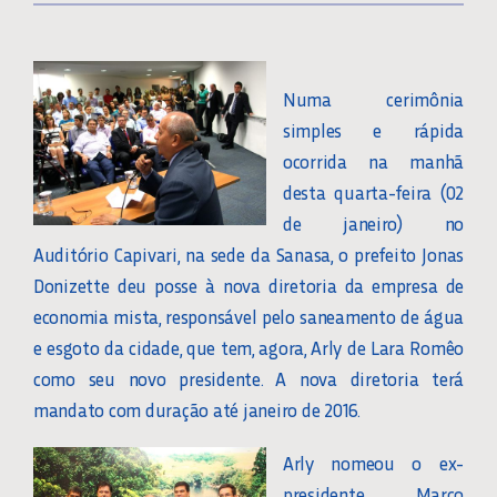
Numa cerimônia
simples e rápida
ocorrida na manhã
desta quarta-feira (02
de janeiro) no
Auditório Capivari, na sede da Sanasa, o prefeito Jonas
Donizette deu posse à nova diretoria da empresa de
economia mista, responsável pelo saneamento de água
e esgoto da cidade, que tem, agora, Arly de Lara Romêo
como seu novo presidente. A nova diretoria terá
mandato com duração até janeiro de 2016.
Arly nomeou o ex-
presidente Marco