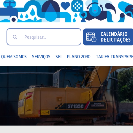
Search
for:
QUEM SOMOS
SERVIÇOS
SEI
PLANO 2030
TARIFA TRANSPAR