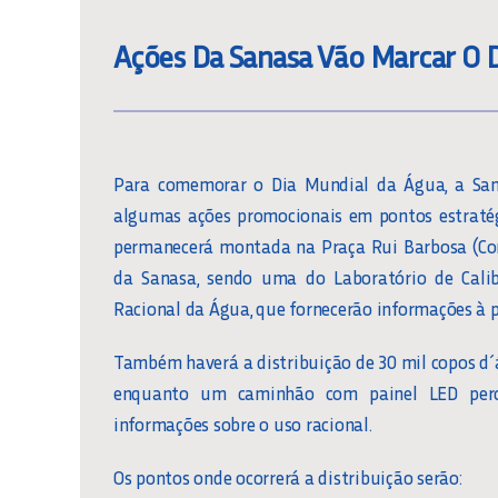
Ações Da Sanasa Vão Marcar O 
Para comemorar o Dia Mundial da Água, a Sanas
algumas ações promocionais em pontos estratég
permanecerá montada na Praça Rui Barbosa (Conví
da Sanasa, sendo uma do Laboratório de Cali
Racional da Água, que fornecerão informações à 
Também haverá a distribuição de 30 mil copos 
enquanto um caminhão com painel LED perco
informações sobre o uso racional.
Os pontos onde ocorrerá a distribuição serão: