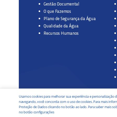
Gestão Documental
O que Fazemos
Plano de Segurança da Água
Qualidade da Água
Recursos Humanos
Usamos cookies para melhorar sua experiência e personalização d
navegando, você concorda com o uso de cookies. Para mais inform
Proteção de Dados clicando no botão ao lado. Para saber mais sob
no botão configurações