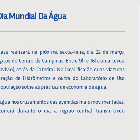
Dia Mundial Da Água
a realizará na próxima sexta-feira, dia 22 de março,
icos do Centro de Campinas. Entre 9h e 16h, uma tenda
vio), atrás da Catedral. No local ficarão duas viaturas
bração de Hidrômetros e outra do Laboratório de Uso
população sobre as práticas de economia de água.
d´água nos cruzamentos das avenidas mais movimentadas,
rrerá durante o dia a região central transmitindo