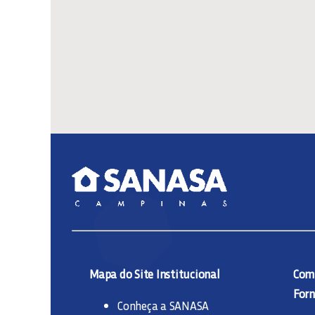
Mapa do Site Institucional
Comp
Forn
Conheça a SANASA