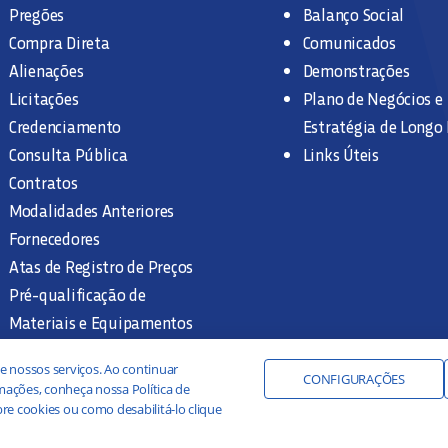
Pregões
Balanço Social
Compra Direta
Comunicados
Alienações
Demonstrações
Licitações
Plano de Negócios e
Credenciamento
Estratégia de Longo
Consulta Pública
Links Úteis
Contratos
Modalidades Anteriores
Fornecedores
Atas de Registro de Preços
Pré-qualificação de
Materiais e Equipamentos
Legislação e Normas
e nossos serviços. Ao continuar
Documentação Interna
CONFIGURAÇÕES
ações, conheça nossa Política de
re cookies ou como desabilitá-lo clique