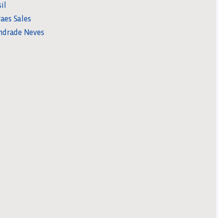
il
aes Sales
ndrade Neves