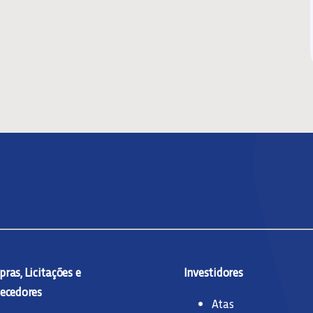
ras, Licitações e
Investidores
ecedores
Atas